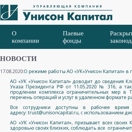
О
Паевые
Раскрыт
компании
фонды
законод
НОВОСТИ
17.08.2020:
О режиме работы АО «УК«Унисон Капитал» в п
АО «УК «Унисон Капитал» доводит до сведения Кл
Указа Президента РФ от 11.05.2020 № 316, а т
продлении комплекса ограничительных мер в Т
перечень операций и услуг в удаленном формате р
Все сотрудники доступны в рабочее время
адресу: trust@unisoncapital.ru, с использованием 
АО «УК «Унисон Капитал», призывает всех своих 
здоровью своих близких, соблюдать все ограничи