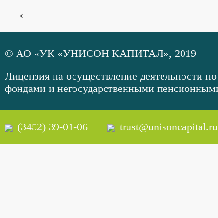
←
© АО «УК «УНИСОН КАПИТАЛ», 2019
Лицензия на осуществление деятельности 
фондами и негосударственными пенсионными 
(3452) 39-01-06
trust@unisoncapital.ru